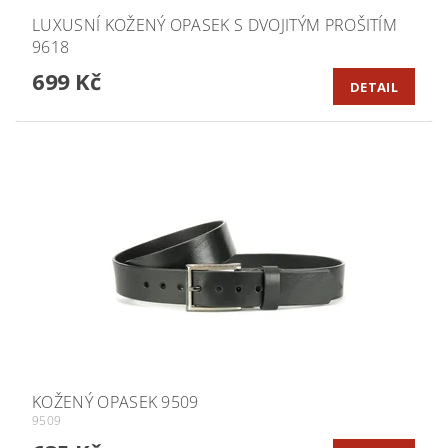
LUXUSNÍ KOŽENÝ OPASEK S DVOJITÝM PROŠITÍM
9618
699 Kč
DETAIL
KOŽENÝ OPASEK 9509
9509