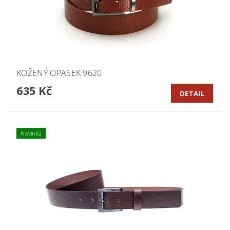
KOŽENÝ OPASEK 9620
635 Kč
DETAIL
Novinka