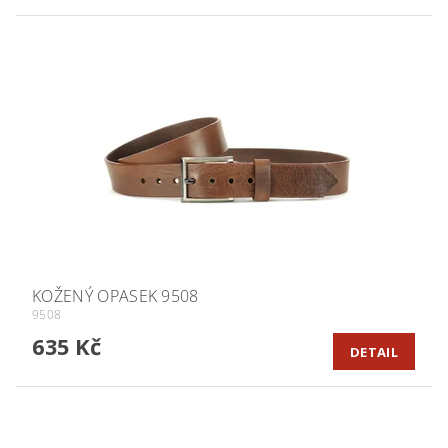
KOŽENÝ OPASEK 9508
9508
635 Kč
DETAIL