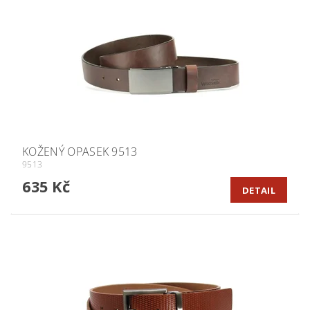
KOŽENÝ OPASEK 9513
9513
635 Kč
DETAIL