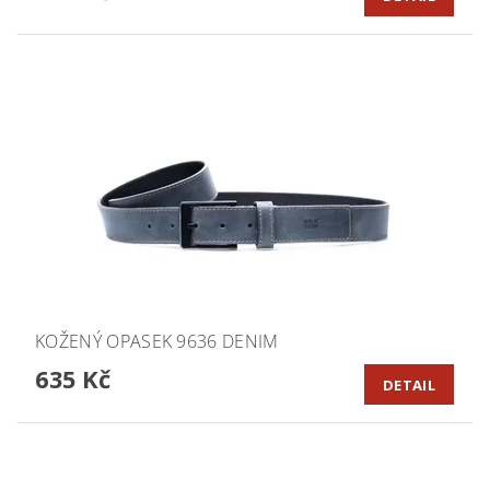
KOŽENÝ OPASEK 9636 DENIM
635 Kč
DETAIL