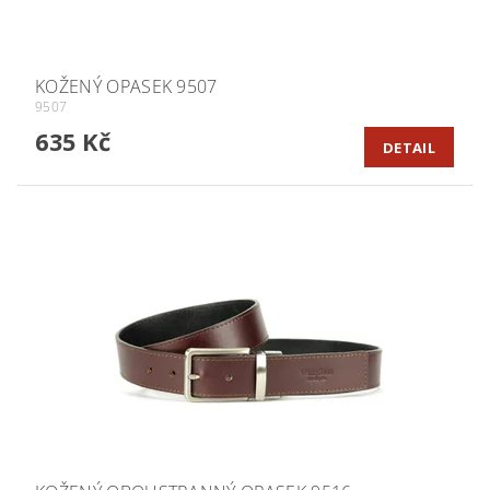
KOŽENÝ OPASEK 9507
9507
635 Kč
DETAIL