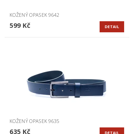
KOŽENÝ OPASEK 9642
599 Kč
DETAIL
KOŽENÝ OPASEK 9635
635 Kč
DETAIL