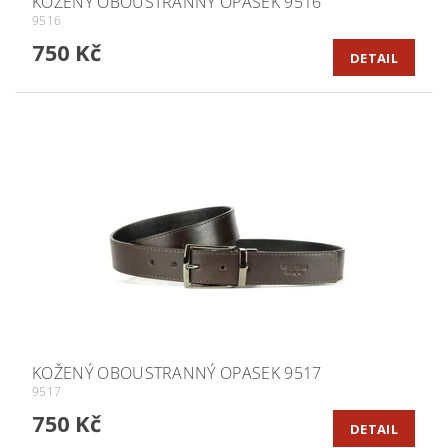
KOŽENÝ OBOUSTRANNÝ OPASEK 9516
9516
750 Kč
DETAIL
KOŽENÝ OBOUSTRANNÝ OPASEK 9517
9517
750 Kč
DETAIL