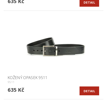
635 Kč
DETAIL
KOŽENÝ OPASEK 9511
9511
635 Kč
DETAIL