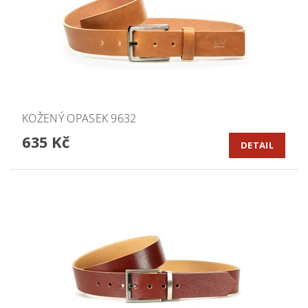
KOŽENÝ OPASEK 9632
635 Kč
DETAIL