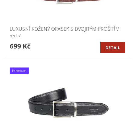
LUXUSNÍ KOŽENÝ OPASEK S DVOJITÝM PROŠITÍM
9617
699 Kč
DETAIL
Premium