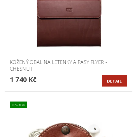
KOŽENÝ OBAL NA LETENKY A PASY FLYER -
CHESNUT
1 740 Kč
DETAIL
Novinka