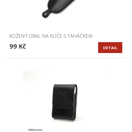
KOŽENÝ OBAL NA KLÍČE S TAHÁČKEM
99 Kč
DETAIL