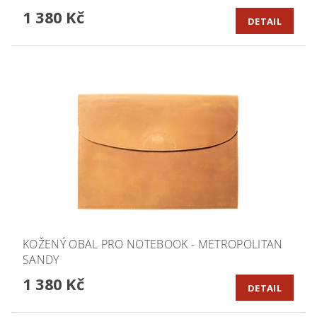
1 380 Kč
DETAIL
KOŽENÝ OBAL PRO NOTEBOOK - METROPOLITAN
SANDY
1 380 Kč
DETAIL