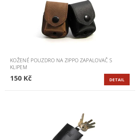
KOŽENÉ POUZDRO NA ZIPPO ZAPALOVAČ S
KLIPEM
150 Kč
DETAIL