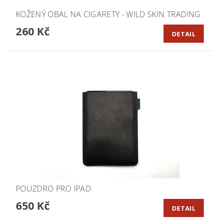
KOŽENÝ OBAL NA CIGARETY - WILD SKIN TRADING
260 Kč
DETAIL
POUZDRO PRO IPAD
650 Kč
DETAIL