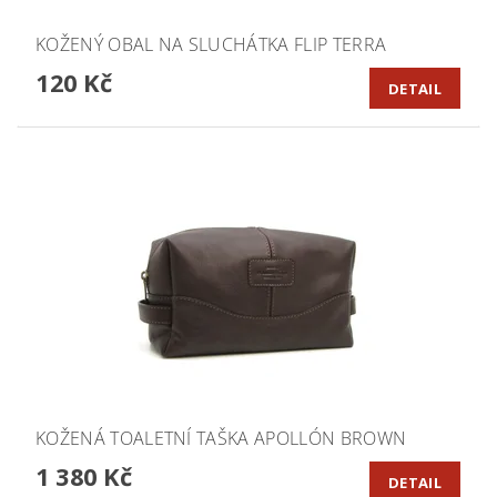
KOŽENÝ OBAL NA SLUCHÁTKA FLIP TERRA
120 Kč
DETAIL
KOŽENÁ TOALETNÍ TAŠKA APOLLÓN BROWN
1 380 Kč
DETAIL