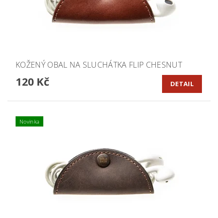
KOŽENÝ OBAL NA SLUCHÁTKA FLIP CHESNUT
120 Kč
DETAIL
Novinka