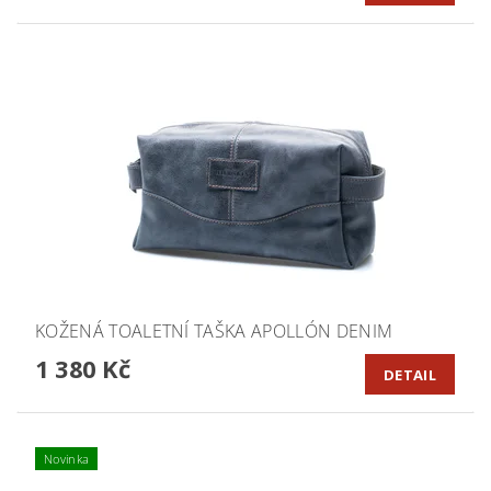
KOŽENÁ TOALETNÍ TAŠKA APOLLÓN DENIM
1 380 Kč
DETAIL
Novinka