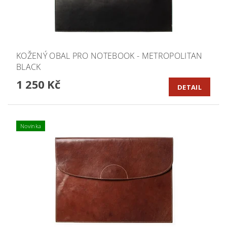
KOŽENÝ OBAL PRO NOTEBOOK - METROPOLITAN
BLACK
1 250 Kč
DETAIL
Novinka