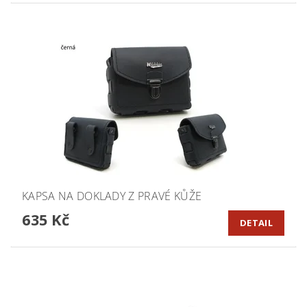
KAPSA NA DOKLADY Z PRAVÉ KŮŽE
635 Kč
DETAIL