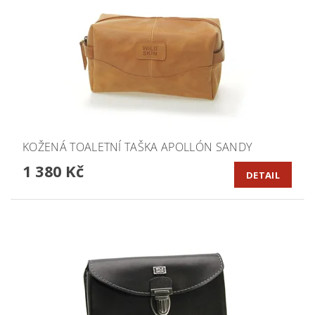
KOŽENÁ TOALETNÍ TAŠKA APOLLÓN SANDY
1 380 Kč
DETAIL