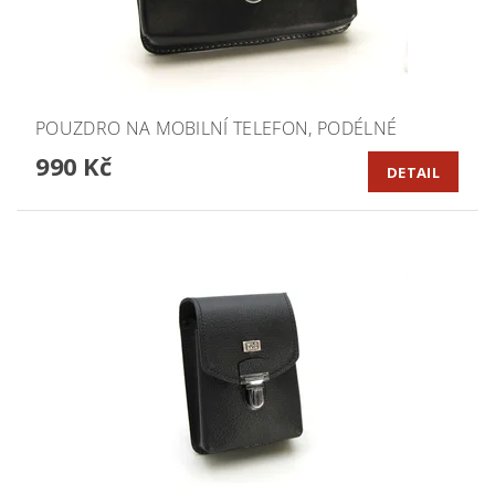
POUZDRO NA MOBILNÍ TELEFON, PODÉLNÉ
990 Kč
DETAIL