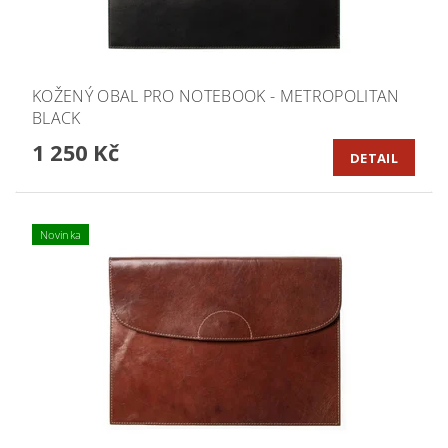
KOŽENÝ OBAL PRO NOTEBOOK - METROPOLITAN
BLACK
1 250 Kč
DETAIL
Novinka