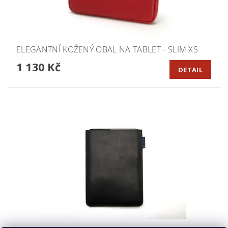
ELEGANTNÍ KOŽENÝ OBAL NA TABLET - SLIM XS
1 130 Kč
DETAIL