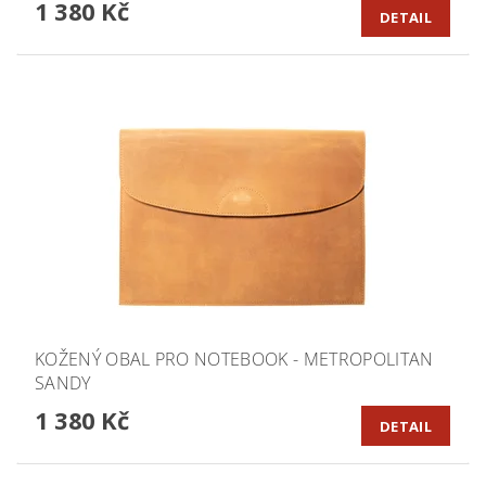
1 380 Kč
DETAIL
KOŽENÝ OBAL PRO NOTEBOOK - METROPOLITAN
SANDY
1 380 Kč
DETAIL