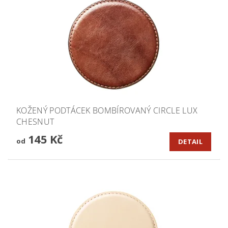
KOŽENÝ PODTÁCEK BOMBÍROVANÝ CIRCLE LUX
CHESNUT
145 Kč
od
DETAIL