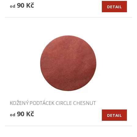
90 Kč
od
DETAIL
KOŽENÝ PODTÁCEK CIRCLE CHESNUT
90 Kč
od
DETAIL