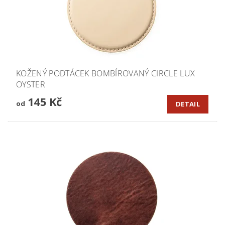
KOŽENÝ PODTÁCEK BOMBÍROVANÝ CIRCLE LUX
OYSTER
145 Kč
od
DETAIL