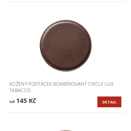
KOŽENÝ PODTÁCEK BOMBÍROVANÝ CIRCLE LUX
TABACCO
145 Kč
od
DETAIL