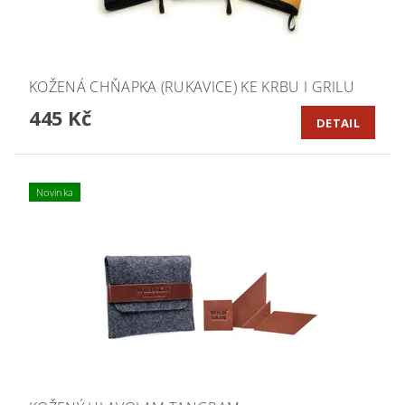
KOŽENÁ CHŇAPKA (RUKAVICE) KE KRBU I GRILU
445 Kč
DETAIL
Novinka