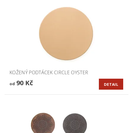
KOŽENÝ PODTÁCEK CIRCLE OYSTER
90 Kč
od
DETAIL