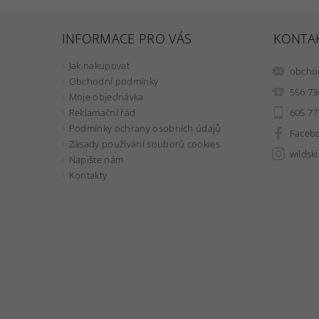
INFORMACE PRO VÁS
KONTA
Jak nakupovat
obcho
Obchodní podmínky
556 73
Moje objednávka
605 77
Reklamační řád
Podmínky ochrany osobních údajů
Faceb
Zásady používání souborů cookies
wildsk
Napište nám
Kontakty