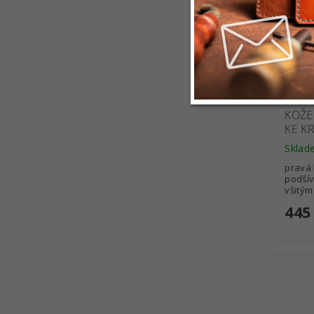
KOŽE
KE K
Sklad
pravá 
podší
všitým
445