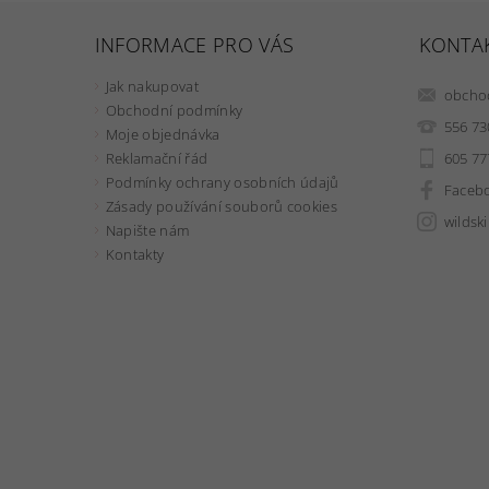
INFORMACE PRO VÁS
KONTA
Jak nakupovat
obcho
Obchodní podmínky
556 73
Moje objednávka
605 77
Reklamační řád
Podmínky ochrany osobních údajů
Faceb
Zásady používání souborů cookies
wildsk
Napište nám
Kontakty