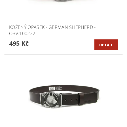
KOŽENÝ OPASEK - GERMAN SHEPHERD -
OBV.100222
495 Kč
DETAIL