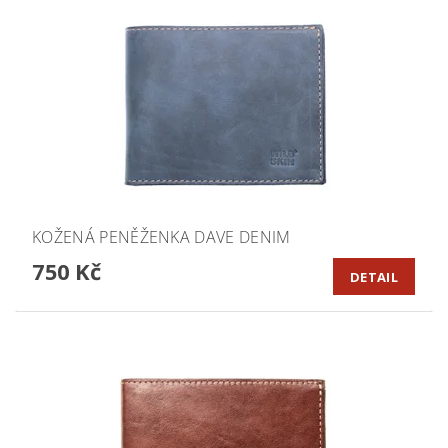
KOŽENÁ PENĚŽENKA DAVE DENIM
750 Kč
DETAIL