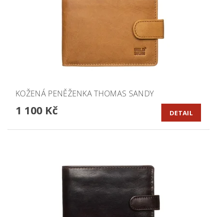
KOŽENÁ PENĚŽENKA THOMAS SANDY
1 100 Kč
DETAIL