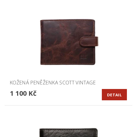
KOŽENÁ PENĚŽENKA SCOTT VINTAGE
1 100 Kč
DETAIL