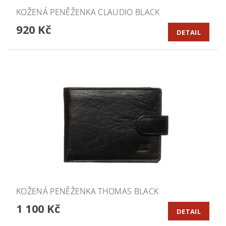
KOŽENÁ PENĚŽENKA CLAUDIO BLACK
920 Kč
DETAIL
KOŽENÁ PENĚŽENKA THOMAS BLACK
1 100 Kč
DETAIL