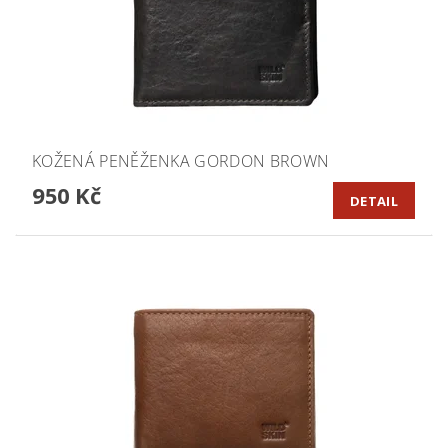
KOŽENÁ PENĚŽENKA GORDON BROWN
950 Kč
DETAIL