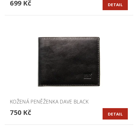
699 Kč
DETAIL
KOŽENÁ PENĚŽENKA DAVE BLACK
750 Kč
DETAIL