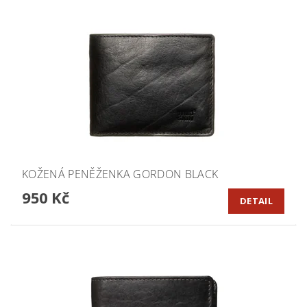
KOŽENÁ PENĚŽENKA GORDON BLACK
950 Kč
DETAIL