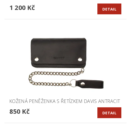
1 200 Kč
DETAIL
KOŽENÁ PENĚŽENKA S ŘETÍZKEM DAVIS ANTRACIT
850 Kč
DETAIL