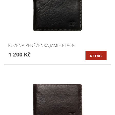
KOŽENÁ PENĚŽENKA JAMIE BLACK
1 200 Kč
DETAIL