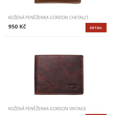
KOŽENÁ PENĚŽENKA GORDON CHESNUT
950 Kč
DETAIL
KOŽENÁ PENĚŽENKA GORDON VINTAGE