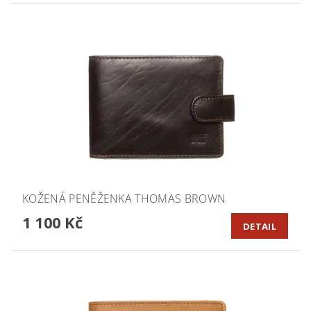
KOŽENÁ PENĚŽENKA THOMAS BROWN
1 100 Kč
DETAIL