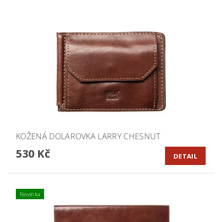
KOŽENÁ DOLAROVKA LARRY CHESNUT
530 Kč
DETAIL
Novinka