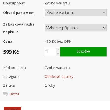
Dostupnost
Zvolte variantu
Obvod pasu v cm
Zakázková ražba
nápisu
?
Cena
495 Kč
bez DPH
599 Kč
Kód produktu
Zvolte variantu
Kategorie
Oblekové opasky
Záruka
2 roky
Dotaz