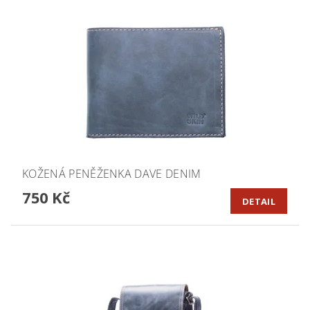
KOŽENÁ PENĚŽENKA DAVE DENIM
750 Kč
DETAIL