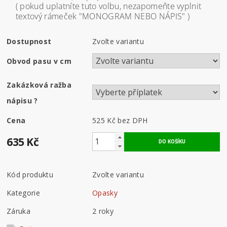
( pokud uplatníte tuto volbu, nezapomeňte vyplnit
textový rámeček "MONOGRAM NEBO NÁPIS" )
Dostupnost
Zvolte variantu
Obvod pasu v cm
Zakázková ražba
nápisu
?
Cena
525 Kč
bez DPH
635 Kč
Kód produktu
Zvolte variantu
Kategorie
Opasky
Záruka
2 roky