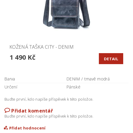
KOŽENÁ TAŠKA CITY - DENIM
1 490 Kč
DETAIL
Barva
DENIM / tmavě modrá
Určení
Pánské
Buďte první, kdo napíše příspěvek k této položce.
Přidat komentář
Buďte první, kdo napíše příspěvek k této položce.
Přidat hodnocení