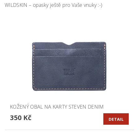
WILDSKIN – opasky ještě pro Vaše vnuky :-)
KOŽENÝ OBAL NA KARTY STEVEN DENIM
350 Kč
DETAIL