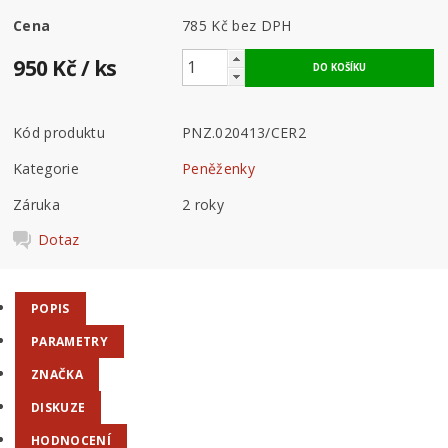
Cena
785 Kč
bez DPH
950 Kč
/ ks
Kód produktu
PNZ.020413/CER2
Kategorie
Peněženky
Záruka
2 roky
Dotaz
POPIS
PARAMETRY
ZNAČKA
DISKUZE
HODNOCENÍ