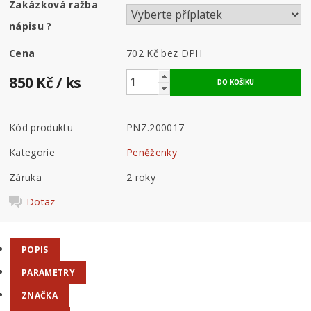
Zakázková ražba
nápisu
?
Cena
702 Kč
bez DPH
850 Kč
/ ks
Kód produktu
PNZ.200017
Kategorie
Peněženky
Záruka
2 roky
Dotaz
POPIS
PARAMETRY
ZNAČKA