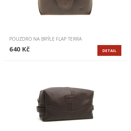
POUZDRO NA BRÝLE FLAP TERRA
640 Kč
DETAIL