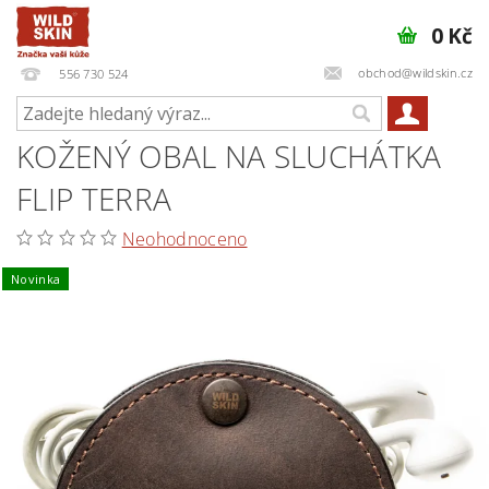
0 Kč
obchod@wildskin.cz
556 730 524
KOŽENÝ OBAL NA SLUCHÁTKA
FLIP TERRA
Neohodnoceno
Novinka