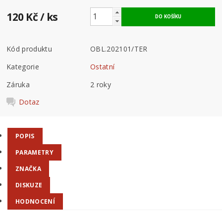
120 Kč
/ ks
Kód produktu
OBL.202101/TER
Kategorie
Ostatní
Záruka
2 roky
Dotaz
POPIS
PARAMETRY
ZNAČKA
DISKUZE
HODNOCENÍ