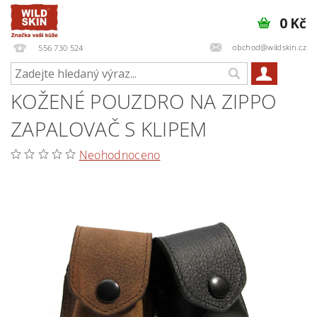
0 Kč
obchod@wildskin.cz
556 730 524
KOŽENÉ POUZDRO NA ZIPPO
ZAPALOVAČ S KLIPEM
Neohodnoceno