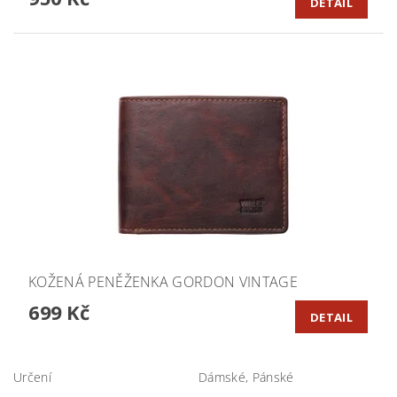
DETAIL
KOŽENÁ PENĚŽENKA GORDON VINTAGE
699 Kč
DETAIL
Určení
Dámské, Pánské