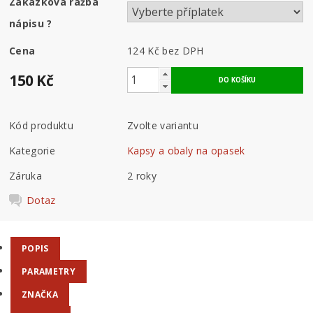
Zakázková ražba
nápisu
?
Cena
124 Kč
bez DPH
150 Kč
Kód produktu
Zvolte variantu
Kategorie
Kapsy a obaly na opasek
Záruka
2 roky
Dotaz
POPIS
PARAMETRY
ZNAČKA