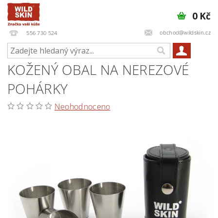
0 Kč
obchod@wildskin.cz
556 730 524
KOŽENÝ OBAL NA NEREZOVÉ
POHÁRKY
Neohodnoceno