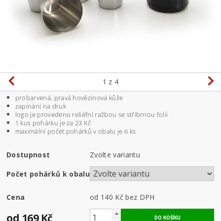
1
z 4
probarvená, pravá hovězinová kůže
zapínání na druk
logo je provedeno reliéfní ražbou se stříbrnou folii
1 kus pohárku je za 23 Kč
maximální počet pohárků v obalu je 6 ks
Dostupnost
Zvolte variantu
Počet pohárků k obalu
Cena
od 140 Kč
bez DPH
od 169 Kč