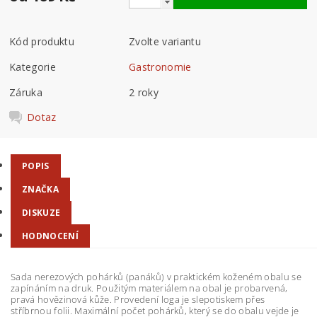
Kód produktu
Zvolte variantu
Kategorie
Gastronomie
Záruka
2 roky
Dotaz
POPIS
ZNAČKA
DISKUZE
HODNOCENÍ
Sada nerezových pohárků (panáků) v praktickém koženém obalu se
zapínáním na druk. Použitým materiálem na obal je probarvená,
pravá hovězinová kůže. Provedení loga je slepotiskem přes
stříbrnou folii. Maximální počet pohárků, který se do obalu vejde je