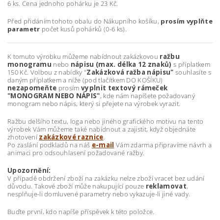
6 ks. Cena jednoho pohárku je 23 Kč.
Před přidáním tohoto obalu do Nákupního košíku,
prosím vyplňte
parametr
počet kusů pohárků (0-6 ks).
K tomuto výrobku můžeme nabídnout zakázkovou
ražbu
monogramu
nebo
nápisu (max. délka 12 znaků)
s příplatkem
150 Kč. Volbou z nabídky "
Zakázková ražba nápisu"
souhlasíte s
daným příplatkem a níže (pod tlačítkem DO KOŠÍKU)
nezapomeňte
prosím
vyplnit textový rámeček
"MONOGRAM NEBO NÁPIS"
, kde nám napíšete požadovaný
monogram nebo nápis, který si přejete na výrobek vyrazit.
Ražbu delšího textu, loga nebo jiného grafického motivu na tento
výrobek Vám můžeme také nabídnout a zajistit, když objednáte
zhotovení
zakázkové raznice
.
Po zaslání podkladů na náš
e-mail
Vám zdarma připravíme návrh a
animaci pro odsouhlasení požadované ražby.
Upozornění:
V případě obdržení zboží na zakázku nelze zboží vracet bez udání
důvodu. Takové zboží může nakupující pouze
reklamovat
,
nesplňuje-li domluvené parametry nebo vykazuje-li jiné vady.
Buďte první, kdo napíše příspěvek k této položce.