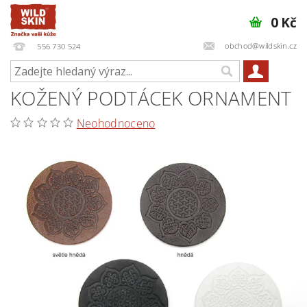
0 Kč
obchod@wildskin.cz
556 730 524
KOŽENÝ PODTÁCEK ORNAMENT
Neohodnoceno