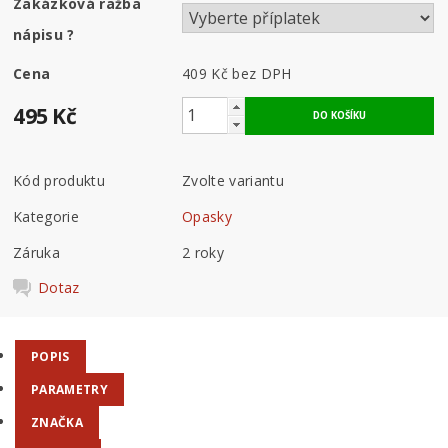
Zakázková ražba
nápisu
?
Cena
409 Kč
bez DPH
495 Kč
Kód produktu
Zvolte variantu
Kategorie
Opasky
Záruka
2 roky
Dotaz
POPIS
PARAMETRY
ZNAČKA