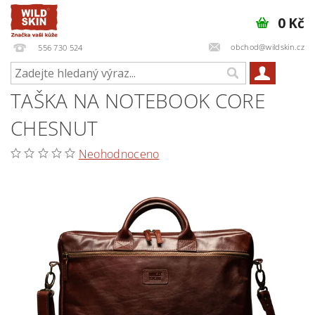
0 Kč
obchod@wildskin.cz
556 730 524
TAŠKA NA NOTEBOOK CORE
CHESNUT
Neohodnoceno