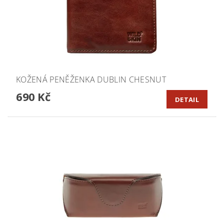
KOŽENÁ PENĚŽENKA DUBLIN CHESNUT
690 Kč
DETAIL