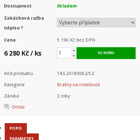
Dostupnost
Skladem
Zakázková ražba
nápisu
?
Cena
5 190 Kč
bez DPH
6 280 Kč
/ ks
Kód produktu
TAS.20180062/S2
Kategorie
Brašny na notebook
Záruka
2 roky
Dotaz
POPIS
PARAMETRY