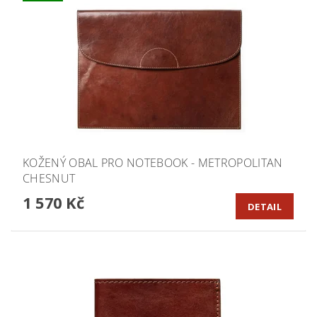
KOŽENÝ OBAL PRO NOTEBOOK - METROPOLITAN
CHESNUT
1 570 Kč
DETAIL