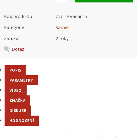
Kód produktu
Zvolte variantu
Kategorie
Sámer
Záruka
2 roky
Dotaz
POPIS
PARAMETRY
VIDEO
ZNAČKA
DISKUZE
HODNOCENÍ