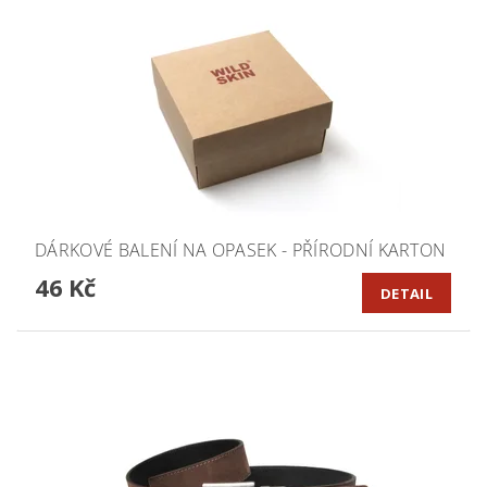
DÁRKOVÉ BALENÍ NA OPASEK - PŘÍRODNÍ KARTON
46 Kč
DETAIL