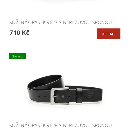
KOŽENÝ OPASEK 9627 S NEREZOVOU SPONOU
710 Kč
DETAIL
Novinka
KOŽENÝ OPASEK 9628 S NEREZOVOU SPONOU