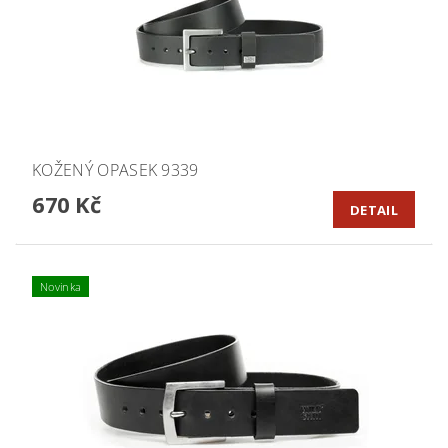
KOŽENÝ OPASEK 9339
670 Kč
DETAIL
Novinka