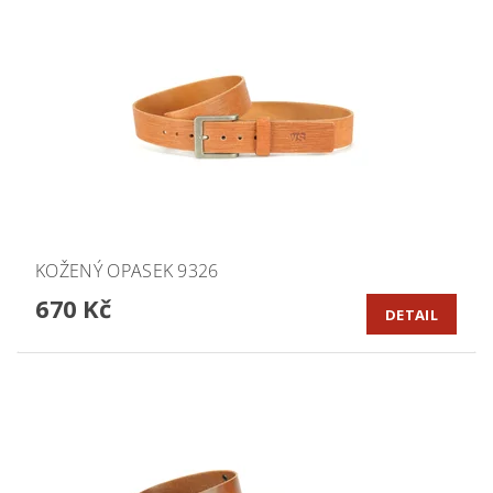
KOŽENÝ OPASEK 9326
670 Kč
DETAIL