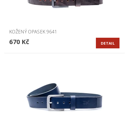
KOŽENÝ OPASEK 9641
670 Kč
DETAIL