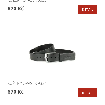
KOŽENÝ OPASEK 9333
670 Kč
DETAIL
KOŽENÝ OPASEK 9334
670 Kč
DETAIL