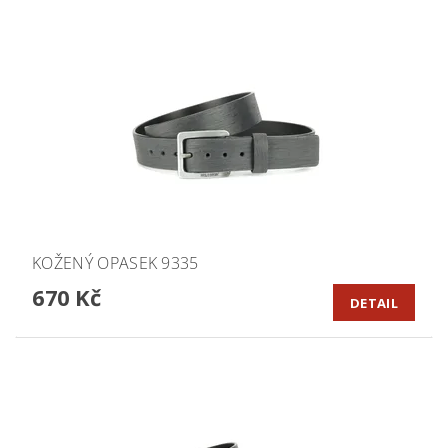
KOŽENÝ OPASEK 9335
670 Kč
DETAIL