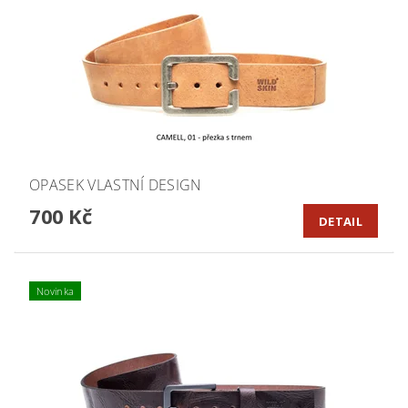
OPASEK VLASTNÍ DESIGN
700 Kč
DETAIL
Novinka