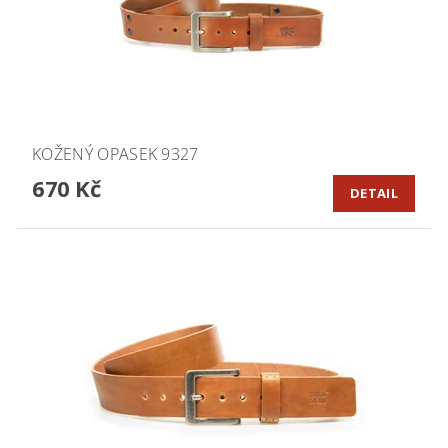
KOŽENÝ OPASEK 9327
670 Kč
DETAIL