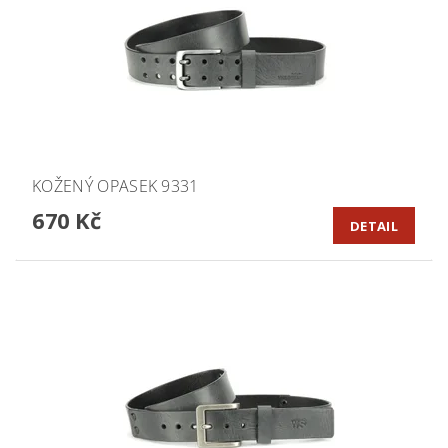
KOŽENÝ OPASEK 9331
670 Kč
DETAIL