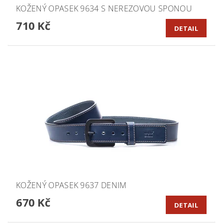
KOŽENÝ OPASEK 9634 S NEREZOVOU SPONOU
710 Kč
DETAIL
KOŽENÝ OPASEK 9637 DENIM
670 Kč
DETAIL