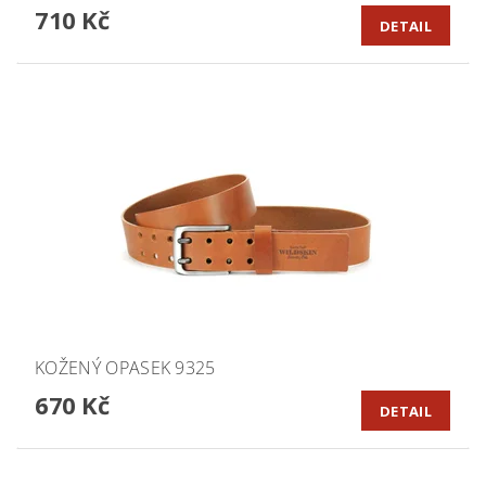
710 Kč
DETAIL
KOŽENÝ OPASEK 9325
670 Kč
DETAIL