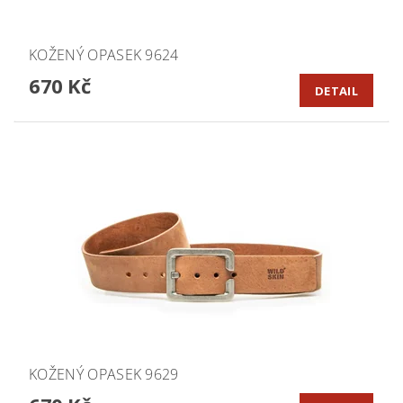
KOŽENÝ OPASEK 9624
670 Kč
DETAIL
KOŽENÝ OPASEK 9629