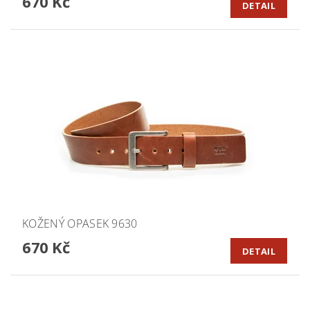
670 Kč
DETAIL
KOŽENÝ OPASEK 9630
670 Kč
DETAIL