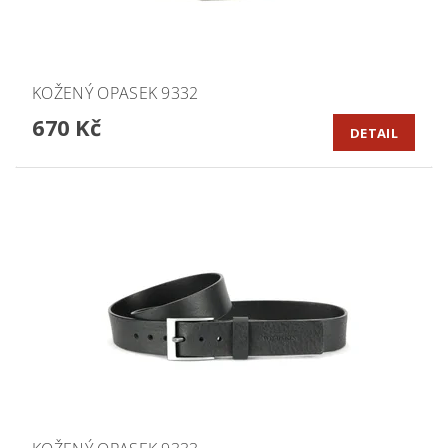
KOŽENÝ OPASEK 9332
670 Kč
DETAIL