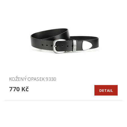
KOŽENÝ OPASEK 9330
770 Kč
DETAIL