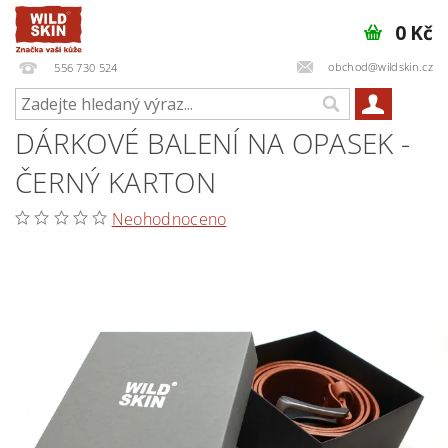
0 Kč
obchod@wildskin.cz
556 730 524
DÁRKOVÉ BALENÍ NA OPASEK -
ČERNÝ KARTON
Neohodnoceno