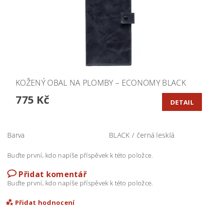
KOŽENÝ OBAL NA PLOMBY – ECONOMY BLACK
775 Kč
DETAIL
Barva
BLACK / černá lesklá
Buďte první, kdo napíše příspěvek k této položce.
Přidat komentář
Buďte první, kdo napíše příspěvek k této položce.
Přidat hodnocení