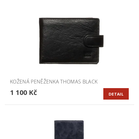
KOŽENÁ PENĚŽENKA THOMAS BLACK
1 100 Kč
DETAIL