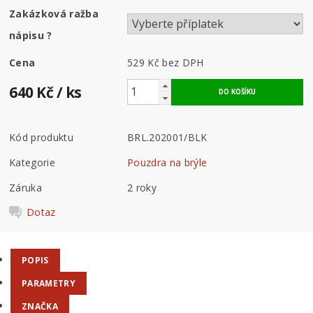
Zakázková ražba
nápisu
?
Cena
529 Kč
bez DPH
640 Kč
/ ks
Kód produktu
BRL.202001/BLK
Kategorie
Pouzdra na brýle
Záruka
2 roky
Dotaz
POPIS
PARAMETRY
ZNAČKA