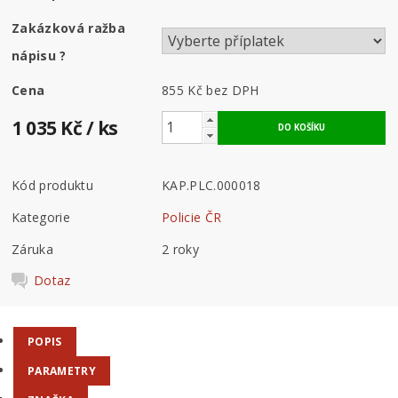
Zakázková ražba
nápisu
?
Cena
855 Kč
bez DPH
1 035 Kč
/ ks
Kód produktu
KAP.PLC.000018
Kategorie
Policie ČR
Záruka
2 roky
Dotaz
POPIS
PARAMETRY