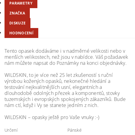
PARAMETRY
ZNAČKA
DISKUZE
HODNOCENÍ
Tento opasek dodáváme i v nadměrné velikosti nebo v
menších velikostech, než jsou v nabídce. Váš požadavek
nám můžete napsat do Poznámky na konci objednávky.
WILDSKIN, to je více než 25 let zkušeností s ruční
výrobou kožených opasků, nekonečné hledání a
testování nejkvalitnějších usní, elegantních a
dlouhodobě odolných přezek a komponentů, stovky
tuzemských i evropských spokojených zákazníků. Bude
nám ctí, když i Vy se stanete jedním z nich.
WILDSKIN – opasky ještě pro Vaše vnuky :-)
Určení
Pánské