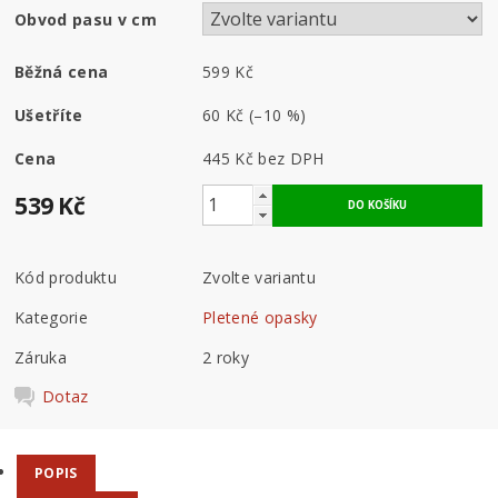
Obvod pasu v cm
Běžná cena
599 Kč
Ušetříte
60 Kč
(–10 %)
Cena
445 Kč bez DPH
539 Kč
Kód produktu
Zvolte variantu
Kategorie
Pletené opasky
Záruka
2 roky
Dotaz
POPIS