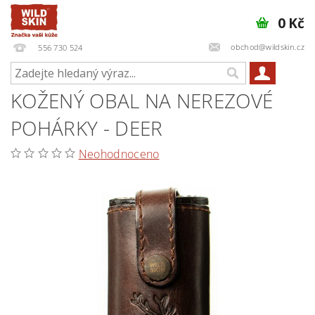
0 Kč
obchod@wildskin.cz
556 730 524
KOŽENÝ OBAL NA NEREZOVÉ
POHÁRKY - DEER
Neohodnoceno