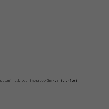
zpracováním pak rozumíme především
kvalitu práce i