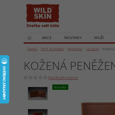
AKCE
NOVINKY
MUŽI
DÁRKOVÉ POUKAZY
SPOLUPRACUJEM
Domů
Profi & Hobby
Myslivost
Ostatní
Kožená
KOŽENÁ PENĚŽEN
Neohodnoceno
Novinka