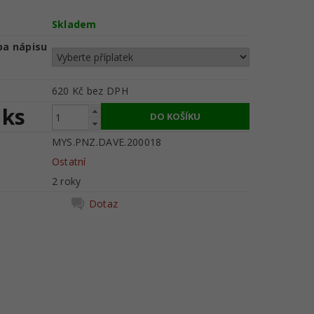
Skladem
ba nápisu
620 Kč
bez DPH
 ks
MYS.PNZ.DAVE.200018
Ostatní
2 roky
Dotaz