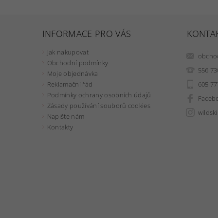
INFORMACE PRO VÁS
KONTA
Jak nakupovat
obcho
Obchodní podmínky
556 73
Moje objednávka
605 77
Reklamační řád
Podmínky ochrany osobních údajů
Faceb
Zásady používání souborů cookies
wildsk
Napište nám
Kontakty