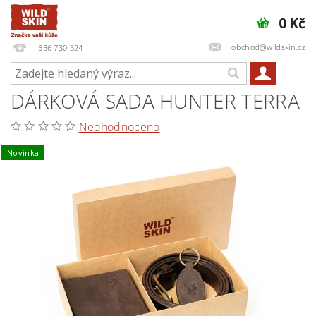
0 Kč
obchod@wildskin.cz
556 730 524
DÁRKOVÁ SADA HUNTER TERRA
Neohodnoceno
Novinka