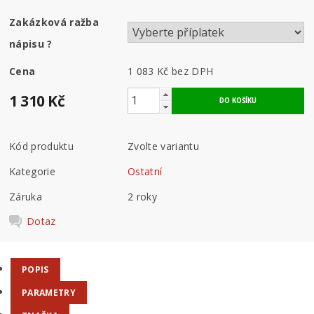
Zakázková ražba
nápisu
?
Cena
1 083 Kč
bez DPH
1 310 Kč
Kód produktu
Zvolte variantu
Kategorie
Ostatní
Záruka
2 roky
Dotaz
POPIS
PARAMETRY