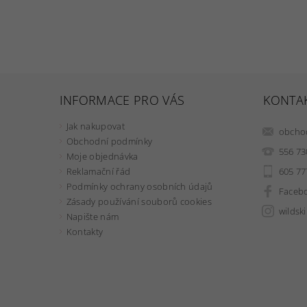
INFORMACE PRO VÁS
KONTA
Jak nakupovat
obcho
Obchodní podmínky
556 73
Moje objednávka
605 77
Reklamační řád
Podmínky ochrany osobních údajů
Faceb
Zásady používání souborů cookies
wildsk
Napište nám
Kontakty