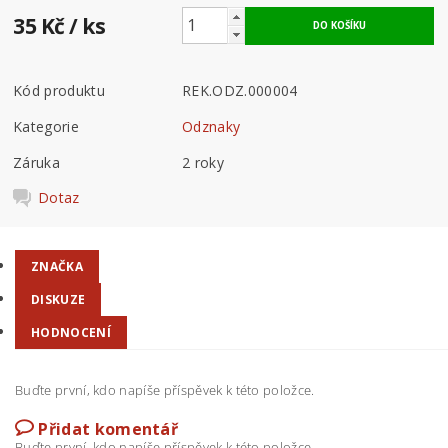
35 Kč
/ ks
Kód produktu
REK.ODZ.000004
Kategorie
Odznaky
Záruka
2 roky
Dotaz
ZNAČKA
DISKUZE
HODNOCENÍ
Buďte první, kdo napíše příspěvek k této položce.
Přidat komentář
Buďte první, kdo napíše příspěvek k této položce.