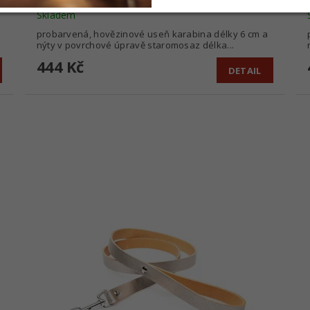
Skladem
probarvená, hovězinové useň karabina délky 6 cm a
nýty v povrchové úpravě staromosaz délka...
444 Kč
DETAIL