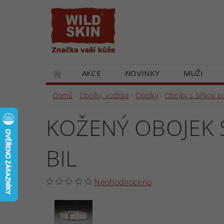
AKCE
NOVINKY
MUŽI
DÁRKOVÉ POUKAZY
SPOLUPRACUJEM
Domů
Obojky, vodítka
Obojky
Obojky s šířkou 
KOŽENÝ OBOJEK S
BIL
Neohodnoceno