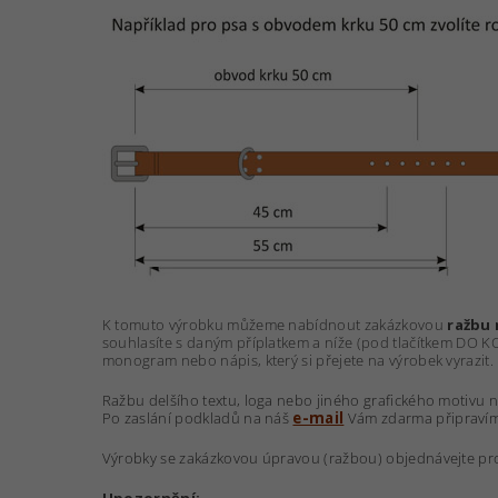
K tomuto výrobku můžeme nabídnout zakázkovou
ražbu
souhlasíte s daným příplatkem a níže (pod tlačítkem DO 
monogram nebo nápis, který si přejete na výrobek vyrazit.
Ražbu delšího textu, loga nebo jiného grafického motivu 
Po zaslání podkladů na náš
e-mail
Vám zdarma připravím
Výrobky se zakázkovou úpravou (ražbou) objednávejte pro