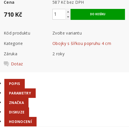
Cena
587 Kč bez DPH
710 Kč
Kód produktu
Zvolte variantu
Kategorie
Obojky s šířkou popruhu 4 cm
Záruka
2 roky
Dotaz
POPIS
PARAMETRY
ZNAČKA
DISKUZE
HODNOCENÍ