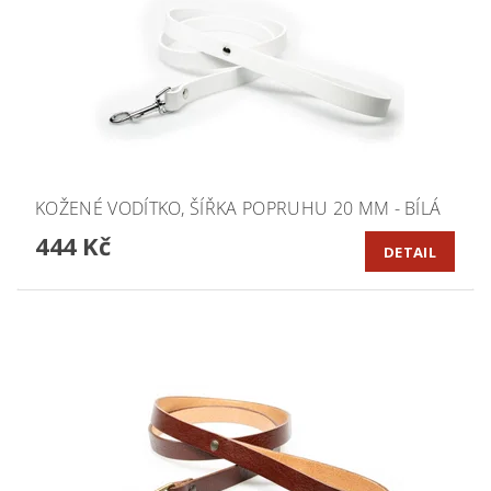
KOŽENÉ VODÍTKO, ŠÍŘKA POPRUHU 20 MM - BÍLÁ
444 Kč
DETAIL