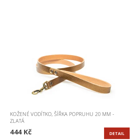
KOŽENÉ VODÍTKO, ŠÍŘKA POPRUHU 20 MM -
ZLATÁ
444 Kč
DETAIL