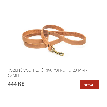
KOŽENÉ VODÍTKO, ŠÍŘKA POPRUHU 20 MM -
CAMEL
444 Kč
DETAIL