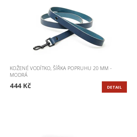
KOŽENÉ VODÍTKO, ŠÍŘKA POPRUHU 20 MM -
MODRÁ
444 Kč
DETAIL