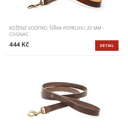
KOŽENÉ VODÍTKO, ŠÍŘKA POPRUHU 20 MM -
COGNAC
444 Kč
DETAIL