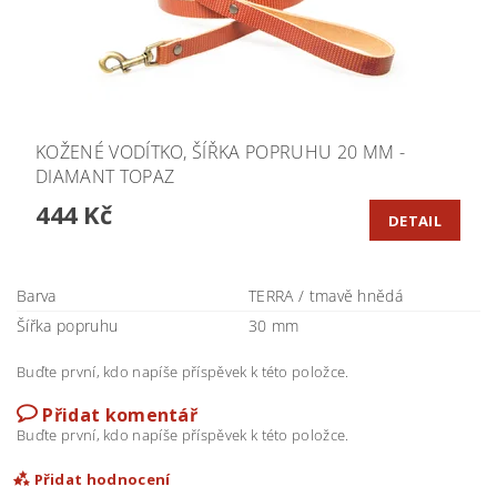
KOŽENÉ VODÍTKO, ŠÍŘKA POPRUHU 20 MM -
DIAMANT TOPAZ
444 Kč
DETAIL
Barva
TERRA / tmavě hnědá
Šířka popruhu
30 mm
Buďte první, kdo napíše příspěvek k této položce.
Přidat komentář
Buďte první, kdo napíše příspěvek k této položce.
Přidat hodnocení