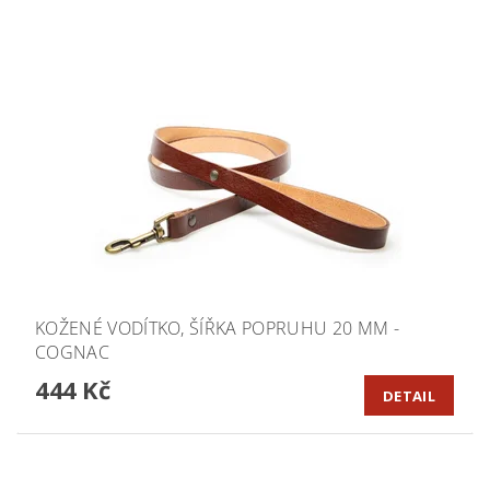
KOŽENÉ VODÍTKO, ŠÍŘKA POPRUHU 20 MM -
COGNAC
444 Kč
DETAIL