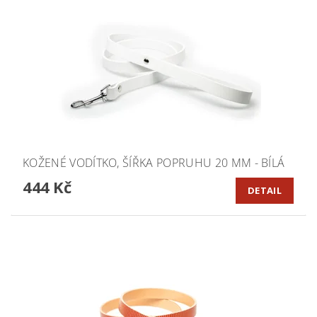
KOŽENÉ VODÍTKO, ŠÍŘKA POPRUHU 20 MM - BÍLÁ
444 Kč
DETAIL