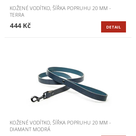
KOŽENÉ VODÍTKO, ŠÍŘKA POPRUHU 20 MM -
TERRA
444 Kč
DETAIL
KOŽENÉ VODÍTKO, ŠÍŘKA POPRUHU 20 MM -
DIAMANT MODRÁ