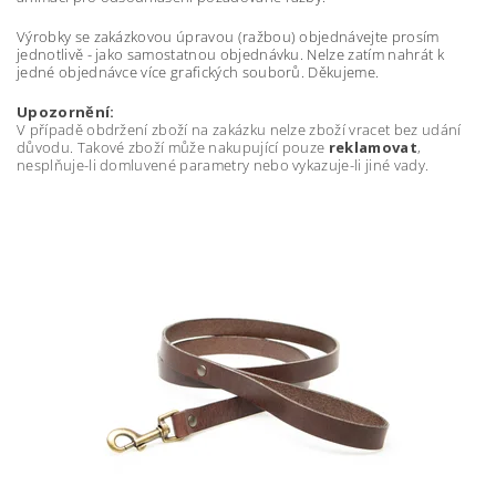
Výrobky se zakázkovou úpravou (ražbou) objednávejte prosím
jednotlivě - jako samostatnou objednávku. Nelze zatím nahrát k
jedné objednávce více grafických souborů. Děkujeme.
Upozornění:
V případě obdržení zboží na zakázku nelze zboží vracet bez udání
důvodu. Takové zboží může nakupující pouze
reklamovat
,
nesplňuje-li domluvené parametry nebo vykazuje-li jiné vady.