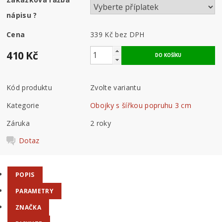
nápisu
?
Cena
339 Kč
bez DPH
410 Kč
Kód produktu
Zvolte variantu
Kategorie
Obojky s šířkou popruhu 3 cm
Záruka
2 roky
Dotaz
POPIS
PARAMETRY
ZNAČKA