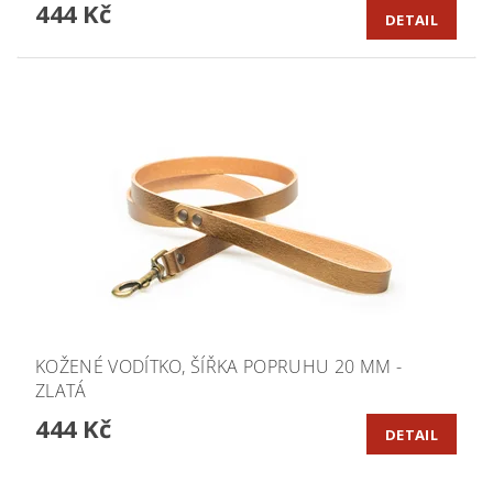
444 Kč
DETAIL
KOŽENÉ VODÍTKO, ŠÍŘKA POPRUHU 20 MM -
ZLATÁ
444 Kč
DETAIL