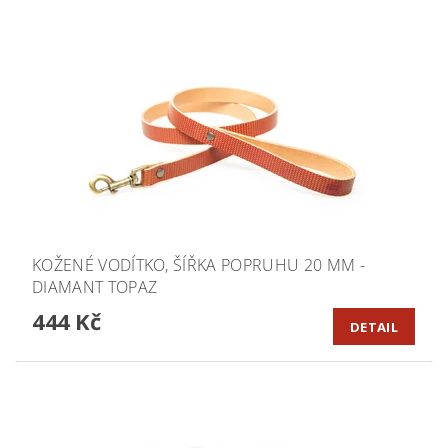
KOŽENÉ VODÍTKO, ŠÍŘKA POPRUHU 20 MM -
DIAMANT TOPAZ
444 Kč
DETAIL