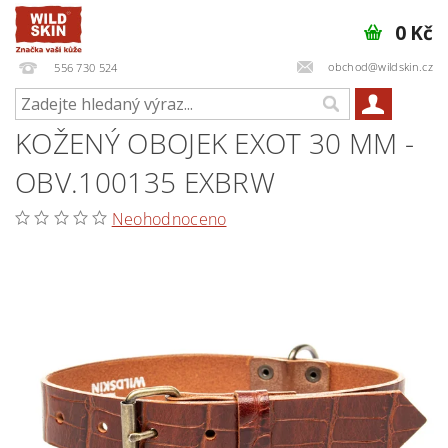
0 Kč
obchod@wildskin.cz
556 730 524
KOŽENÝ OBOJEK EXOT 30 MM -
OBV.100135 EXBRW
Neohodnoceno