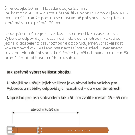
Šířka obojku 30 mm. Tloušťka obojku 3,5 mm.
Velikost obojku: 30 – 40 cm. Přesná šířka popruhu obojku je o 1-1,5
mm menší, protože popruh se musí volně pohybovat skrz přezku,
která má vnitřní průměr 30 mm.
U obojků se určuje jejich velikost jako obvod krku vašeho psa.
Vyberete odpovídající rozsah od – do v centimetrech. Pokud se
jedná o dospělého psa, rozhodně doporučujeme vybrat velikost,
kdy se obvod krku Vašeho psa nachází cca ve středu uvedeného
rozsahu. Aktuální obvod krku štěněte by měl odpovídat cca nejnižší
hraniční hodnotě uvedeného rozsahu.