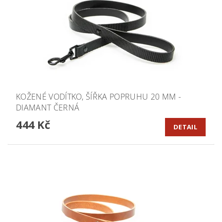
KOŽENÉ VODÍTKO, ŠÍŘKA POPRUHU 20 MM -
DIAMANT ČERNÁ
444 Kč
DETAIL