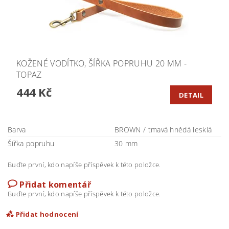
KOŽENÉ VODÍTKO, ŠÍŘKA POPRUHU 20 MM -
TOPAZ
444 Kč
DETAIL
Barva
BROWN / tmavá hnědá lesklá
Šířka popruhu
30 mm
Buďte první, kdo napíše příspěvek k této položce.
Přidat komentář
Buďte první, kdo napíše příspěvek k této položce.
Přidat hodnocení