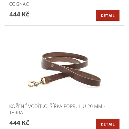
COGNAC
444 Kč
DETAIL
KOŽENÉ VODÍTKO, ŠÍŘKA POPRUHU 20 MM -
TERRA
444 Kč
DETAIL