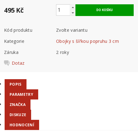
495 Kč
Kód produktu
Zvolte variantu
Kategorie
Obojky s šířkou popruhu 3 cm
Záruka
2 roky
Dotaz
POPIS
PARAMETRY
ZNAČKA
DISKUZE
HODNOCENÍ