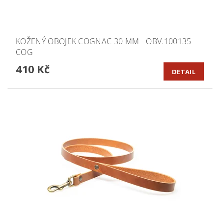
KOŽENÝ OBOJEK COGNAC 30 MM - OBV.100135
COG
410 Kč
DETAIL