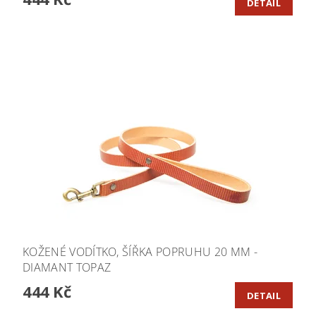
DETAIL
KOŽENÉ VODÍTKO, ŠÍŘKA POPRUHU 20 MM -
DIAMANT TOPAZ
444 Kč
DETAIL