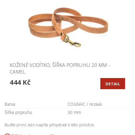
KOŽENÉ VODÍTKO, ŠÍŘKA POPRUHU 20 MM -
CAMEL
444 Kč
DETAIL
Barva
COGNAC / rezavá
Šířka popruhu
30 mm
Buďte první, kdo napíše příspěvek k této položce.