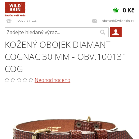
0 Kč
obchod@wildskin.cz
556 730 524
KOŽENÝ OBOJEK DIAMANT
COGNAC 30 MM - OBV.100131
COG
Neohodnoceno