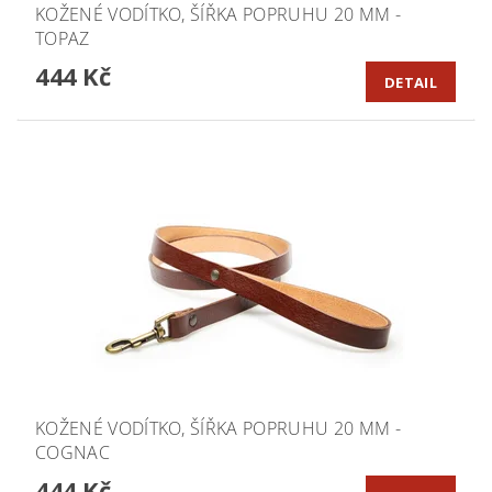
KOŽENÉ VODÍTKO, ŠÍŘKA POPRUHU 20 MM -
TOPAZ
444 Kč
DETAIL
KOŽENÉ VODÍTKO, ŠÍŘKA POPRUHU 20 MM -
COGNAC
444 Kč