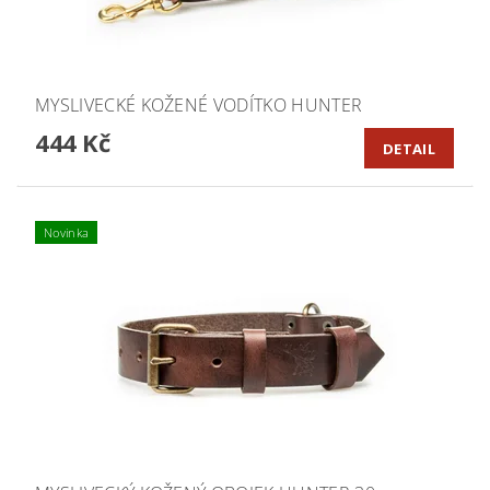
MYSLIVECKÉ KOŽENÉ VODÍTKO HUNTER
444 Kč
DETAIL
Novinka