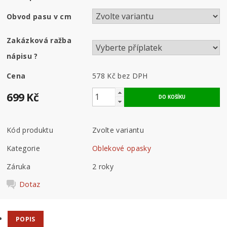
Obvod pasu v cm
Zakázková ražba
nápisu
?
Cena
578 Kč
bez DPH
699 Kč
Kód produktu
Zvolte variantu
Kategorie
Oblekové opasky
Záruka
2 roky
Dotaz
POPIS