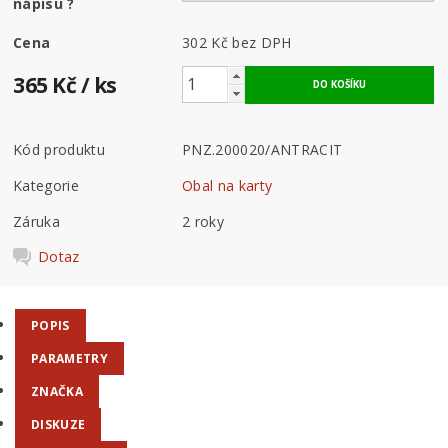
nápisu
?
Cena
302 Kč
bez DPH
365 Kč
/ ks
Kód produktu
PNZ.200020/ANTRACIT
Kategorie
Obal na karty
Záruka
2 roky
Dotaz
POPIS
PARAMETRY
ZNAČKA
DISKUZE