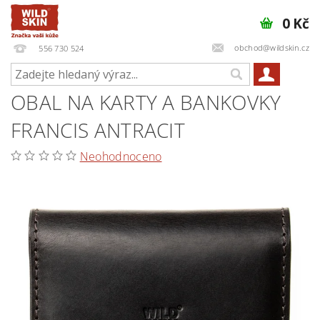
0 Kč
obchod@wildskin.cz
556 730 524
OBAL NA KARTY A BANKOVKY
FRANCIS ANTRACIT
Neohodnoceno