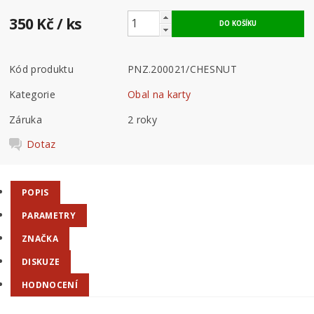
350 Kč
/ ks
Kód produktu
PNZ.200021/CHESNUT
Kategorie
Obal na karty
Záruka
2 roky
Dotaz
POPIS
PARAMETRY
ZNAČKA
DISKUZE
HODNOCENÍ