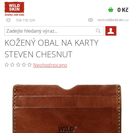
0 Kč
obchod@wildskin.cz
556 730 524
KOŽENÝ OBAL NA KARTY
STEVEN CHESNUT
Neohodnoceno