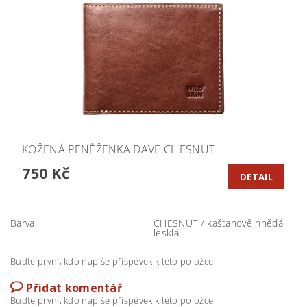
KOŽENÁ PENĚŽENKA DAVE CHESNUT
750 Kč
DETAIL
Barva
CHESNUT / kaštanově hnědá
lesklá
Buďte první, kdo napíše příspěvek k této položce.
Přidat komentář
Buďte první, kdo napíše příspěvek k této položce.