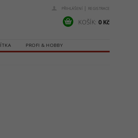
|
PŘIHLÁŠENÍ
REGISTRACE
KOŠÍK:
0 Kč
ÍTKA
PROFI & HOBBY
 NÁS
KONTAKTY