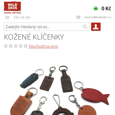
0 Kč
obchod@wildskin.cz
556 730 524
KOŽENÉ KLÍČENKY
Neohodnoceno