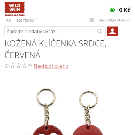
0 Kč
obchod@wildskin.cz
556 730 524
KOŽENÁ KLÍČENKA SRDCE,
ČERVENÁ
Neohodnoceno