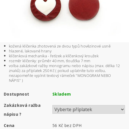
kožená klíčenka zhotovená ze dvou typů hovězinové usně
hlazené, lakované hrany
klíčenková mechanika - řetízek a klíčenkový kroužek
rozměr klíčenky: průměr 40 mm, tloušťka 7 mm
volba zakázkové ražby monogramu nebo nápisu (max. délka 12
znaků) za příplatek 250 Kč
( pokud uplatníte tuto volbu,
nezapomeňte vyplnit textový rámeček "MONOGRAM NEBO
NÁPIS" )
Dostupnost
Skladem
Zakázková ražba
nápisu
?
Cena
56 Kč
bez DPH