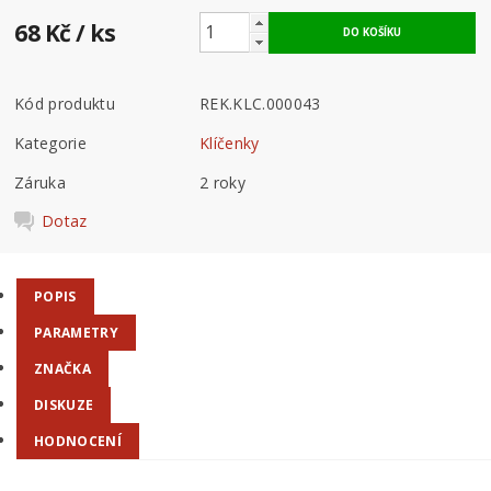
68 Kč
/ ks
Kód produktu
REK.KLC.000043
Kategorie
Klíčenky
Záruka
2 roky
Dotaz
POPIS
PARAMETRY
ZNAČKA
DISKUZE
HODNOCENÍ