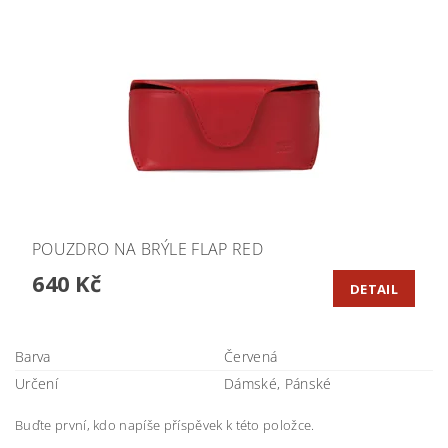
POUZDRO NA BRÝLE FLAP RED
640 Kč
DETAIL
Barva
Červená
Určení
Dámské, Pánské
Buďte první, kdo napíše příspěvek k této položce.