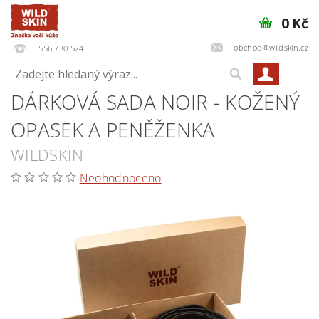
0 Kč
obchod@wildskin.cz
556 730 524
DÁRKOVÁ SADA NOIR - KOŽENÝ
OPASEK A PENĚŽENKA
WILDSKIN
Neohodnoceno