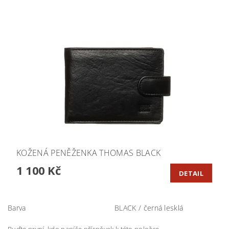
KOŽENÁ PENĚŽENKA THOMAS BLACK
1 100 Kč
DETAIL
Barva
BLACK / černá lesklá