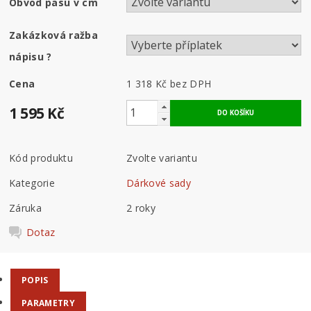
Obvod pasu v cm
Zakázková ražba
nápisu
?
Cena
1 318 Kč
bez DPH
1 595 Kč
Kód produktu
Zvolte variantu
Kategorie
Dárkové sady
Záruka
2 roky
Dotaz
POPIS
PARAMETRY