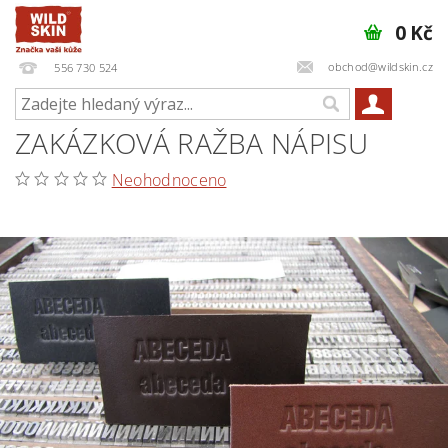
0 Kč
obchod@wildskin.cz
556 730 524
ZAKÁZKOVÁ RAŽBA NÁPISU
Neohodnoceno