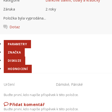
Kategorie
Dárkové balení, obaly a krabičky
Záruka
2 roky
Položka byla vyprodána...
Dotaz
PARAMETRY
ZNAČKA
DISKUZE
HODNOCENÍ
Určení
Dámské, Pánské
Buďte první, kdo napíše příspěvek k této položce.
Přidat komentář
Buďte první, kdo napíše příspěvek k této položce.