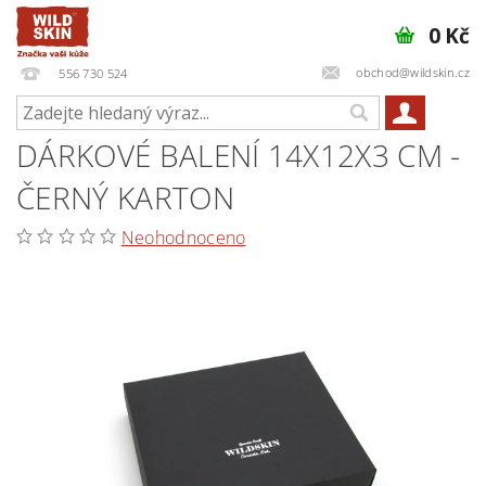
0 Kč
obchod@wildskin.cz
556 730 524
DÁRKOVÉ BALENÍ 14X12X3 CM -
ČERNÝ KARTON
Neohodnoceno