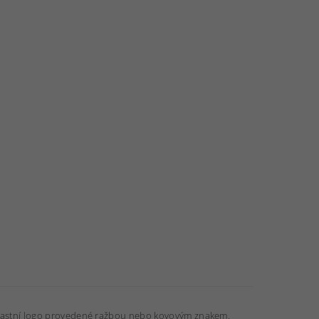
 vlastní logo provedené ražbou nebo kovovým znakem.