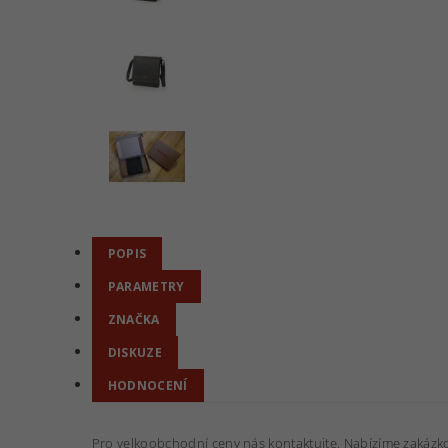
POPIS
PARAMETRY
ZNAČKA
DISKUZE
HODNOCENÍ
Pro velkoobchodní ceny nás kontaktujte. Nabízíme zakázk