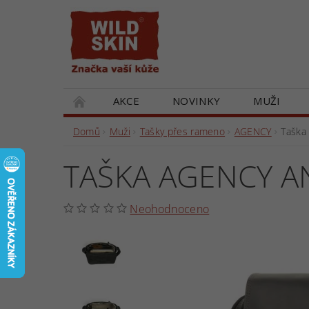
AKCE
NOVINKY
MUŽI
DÁRKOVÉ POUKAZY
SPOLUPRACUJEM
Domů
Muži
Tašky přes rameno
AGENCY
Taška
TAŠKA AGENCY A
Neohodnoceno