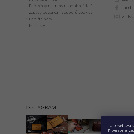
Podmínky ochrany osobních údajů
Faceb
Zásady používání souborů cookies
wildsk
Napište nám
Kontakty
INSTAGRAM
Tato webová s
K personalizac