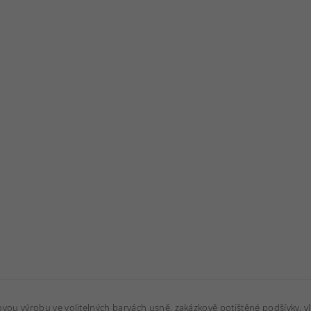
ovou výrobu ve volitelných barvách usně, zakázkově potištěné podšívky,